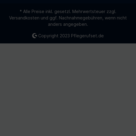
* Alle Preise inkl. gesetzl. Mehrwertsteuer zzgl.
Versandkosten
und ggf. Nachnahmegebühren, wenn nicht
anders angegeben.
Copyright 2023
Pflegerufset.de