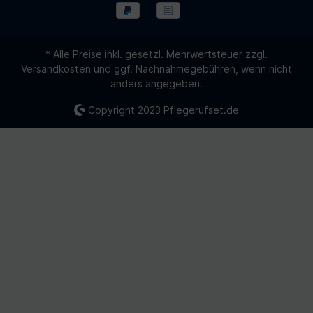
* Alle Preise inkl. gesetzl. Mehrwertsteuer zzgl.
Versandkosten
und ggf. Nachnahmegebühren, wenn nicht
anders angegeben.
Copyright 2023
Pflegerufset.de