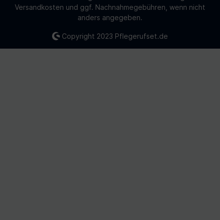
Versandkosten
und ggf. Nachnahmegebühren, wenn nicht
anders angegeben.
Copyright 2023
Pflegerufset.de